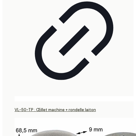
VL-50-TP : Œillet machine + rondelle laiton