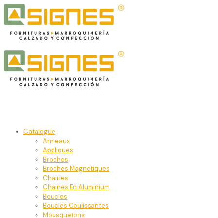
Catalogue
Anneaux
Appliques
Broches
Broches Magnetiques
Chaines
Chaines En Aluminium
Boucles
Boucles Coulissantes
Mousquetons