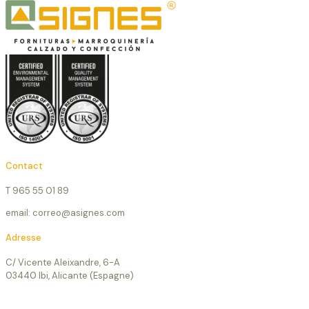
Contact
T 965 55 01 89
email: correo@asignes.com
Adresse
C/ Vicente Aleixandre, 6-A
03440 Ibi, Alicante (Espagne)