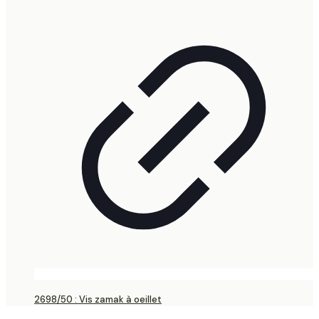
2698/50 : Vis zamak à oeillet