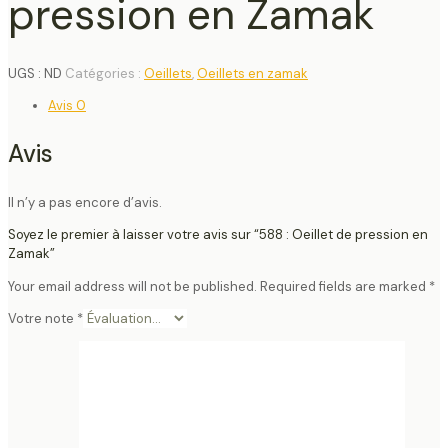
pression en Zamak
UGS :
ND
Catégories :
Oeillets
,
Oeillets en zamak
Avis
0
Avis
Il n’y a pas encore d’avis.
Soyez le premier à laisser votre avis sur “588 : Oeillet de pression en
Zamak”
Your email address will not be published.
Required fields are marked
*
Votre note
*