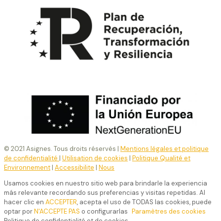
© 2021 Asignes. Tous droits réservés |
Mentions légales et politique
de confidentialité
|
Utilisation de cookies
|
Politique Qualité et
Environnement
|
Accessibilite
|
Nous
Usamos cookies en nuestro sitio web para brindarle la experiencia
más relevante recordando sus preferencias y visitas repetidas. Al
hacer clic en
ACCEPTER
, acepta el uso de TODAS las cookies, puede
optar por
N'ACCEPTE PAS
o configurarlas
Paramètres des cookies
Politique de confidentialité et de cookies