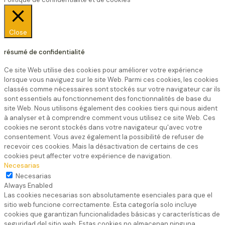
Close
résumé de confidentialité
Ce site Web utilise des cookies pour améliorer votre expérience
lorsque vous naviguez sur le site Web. Parmi ces cookies, les cookies
classés comme nécessaires sont stockés sur votre navigateur car ils
sont essentiels au fonctionnement des fonctionnalités de base du
site Web. Nous utilisons également des cookies tiers qui nous aident
à analyser et à comprendre comment vous utilisez ce site Web. Ces
cookies ne seront stockés dans votre navigateur qu'avec votre
consentement. Vous avez également la possibilité de refuser de
recevoir ces cookies. Mais la désactivation de certains de ces
cookies peut affecter votre expérience de navigation.
Necesarias
Necesarias
Always Enabled
Las cookies necesarias son absolutamente esenciales para que el
sitio web funcione correctamente. Esta categoría solo incluye
cookies que garantizan funcionalidades básicas y características de
seguridad del sitio web. Estas cookies no almacenan ninguna