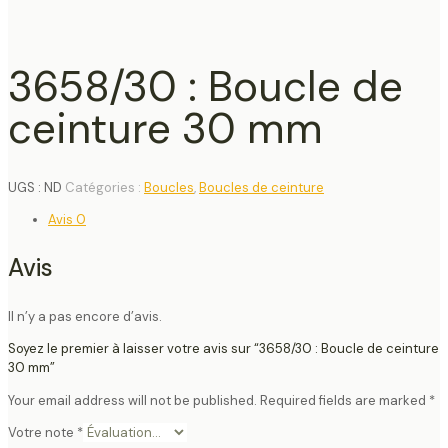
3658/30 : Boucle de
ceinture 30 mm
UGS :
ND
Catégories :
Boucles
,
Boucles de ceinture
Avis
0
Avis
Il n’y a pas encore d’avis.
Soyez le premier à laisser votre avis sur “3658/30 : Boucle de ceinture
30 mm”
Your email address will not be published.
Required fields are marked
*
Votre note
*