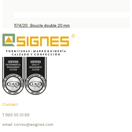
1174/20 : Boucle double 20 mm
Contact
T 965 55 01 89
email: correo@asignes.com