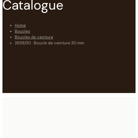
Catalogue
Home
Boucles
Boucles de ceinture
3658/30 : Boucle de ceinture 30 mm