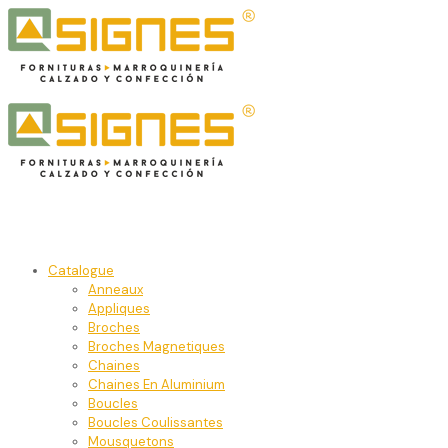
Catalogue
Anneaux
Appliques
Broches
Broches Magnetiques
Chaines
Chaines En Aluminium
Boucles
Boucles Coulissantes
Mousquetons