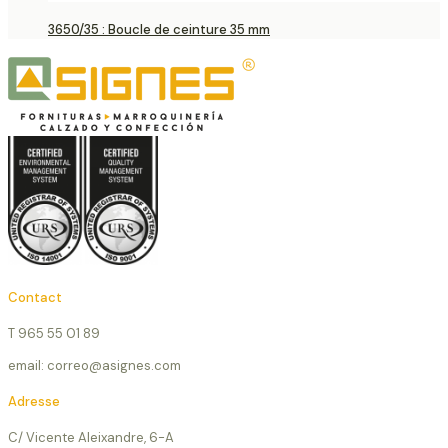
3650/35 : Boucle de ceinture 35 mm
Contact
T 965 55 01 89
email: correo@asignes.com
Adresse
C/ Vicente Aleixandre, 6-A