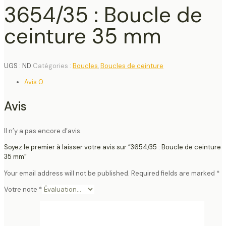
3654/35 : Boucle de
ceinture 35 mm
UGS :
ND
Catégories :
Boucles
,
Boucles de ceinture
Avis
0
Avis
Il n’y a pas encore d’avis.
Soyez le premier à laisser votre avis sur “3654/35 : Boucle de ceinture
35 mm”
Your email address will not be published.
Required fields are marked
*
Votre note
*