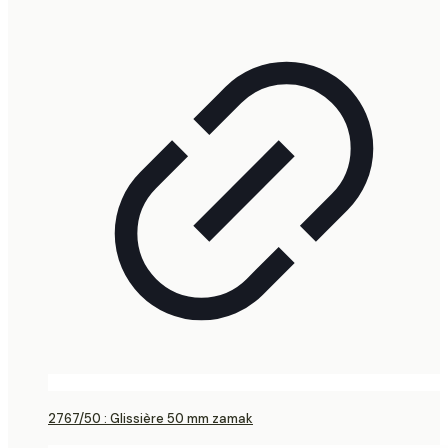
2767/50 : Glissière 50 mm zamak