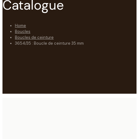
Catalogue
Home
Boucles
Boucles de ceinture
3654/35 : Boucle de ceinture 35 mm