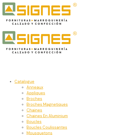
Catalogue
Anneaux
Appliques
Broches
Broches Magnetiques
Chaines
Chaines En Aluminium
Boucles
Boucles Coulissantes
Mousquetons