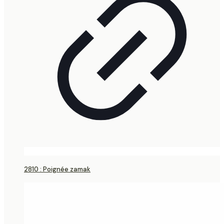
2810 : Poignée zamak