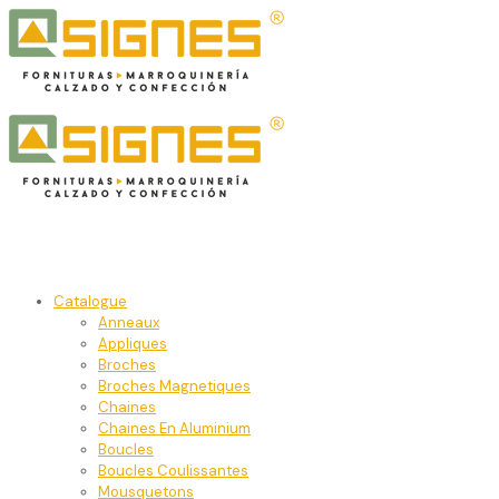
Catalogue
Anneaux
Appliques
Broches
Broches Magnetiques
Chaines
Chaines En Aluminium
Boucles
Boucles Coulissantes
Mousquetons