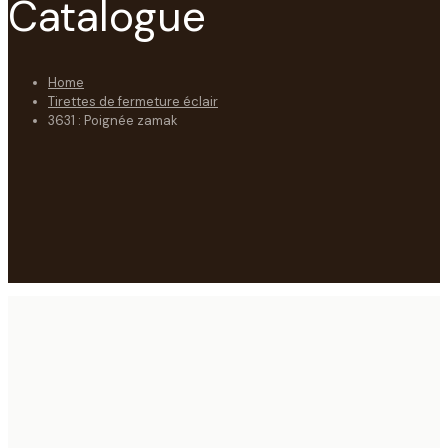
Catalogue
Home
Tirettes de fermeture éclair
3631 : Poignée zamak