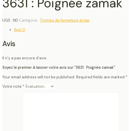
3631 : Poignée zamak
UGS :
ND
Catégorie :
Tirettes de fermeture éclair
Avis
0
Avis
Il n’y a pas encore d’avis.
Soyez le premier à laisser votre avis sur “3631 : Poignée zamak”
Your email address will not be published.
Required fields are marked
*
Votre note
*