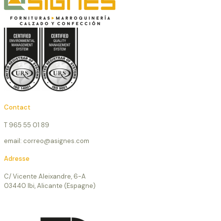
Contact
T 965 55 01 89
email: correo@asignes.com
Adresse
C/ Vicente Aleixandre, 6-A
03440 Ibi, Alicante (Espagne)