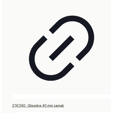
2767/40 : Glissière 40 mm zamak