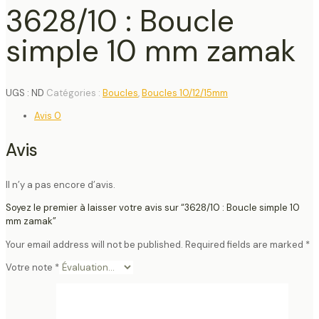
3628/10 : Boucle
simple 10 mm zamak
UGS :
ND
Catégories :
Boucles
,
Boucles 10/12/15mm
Avis
0
Avis
Il n’y a pas encore d’avis.
Soyez le premier à laisser votre avis sur “3628/10 : Boucle simple 10
mm zamak”
Your email address will not be published.
Required fields are marked
*
Votre note
*