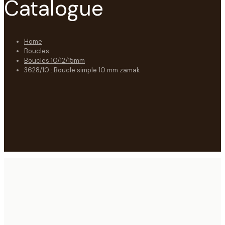
Catalogue
Home
Boucles
Boucles 10/12/15mm
3628/10 : Boucle simple 10 mm zamak