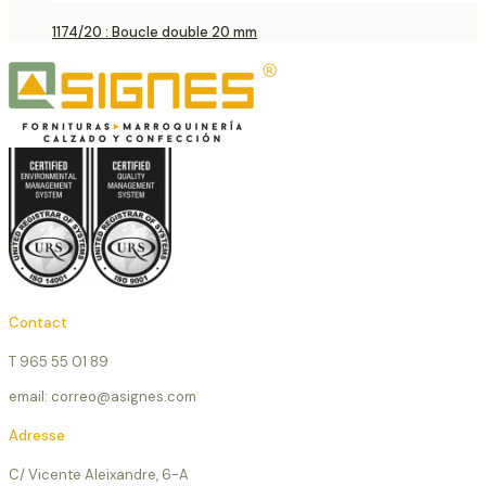
1174/20 : Boucle double 20 mm
Contact
T 965 55 01 89
email: correo@asignes.com
Adresse
C/ Vicente Aleixandre, 6-A