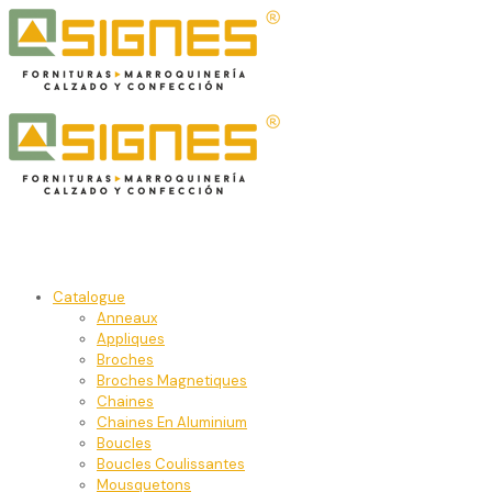
Catalogue
Anneaux
Appliques
Broches
Broches Magnetiques
Chaines
Chaines En Aluminium
Boucles
Boucles Coulissantes
Mousquetons