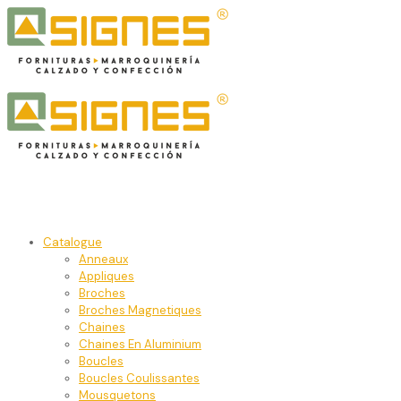
Catalogue
Anneaux
Appliques
Broches
Broches Magnetiques
Chaines
Chaines En Aluminium
Boucles
Boucles Coulissantes
Mousquetons