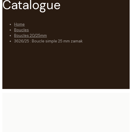
Catalogue
Home
Boucles
Boucles 20/25mm
3626/25 : Boucle simple 25 mm zamak