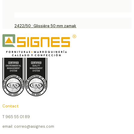
2422/50 : Glissière 50 mm zamak
Contact
T 965 55 01 89
email: correo@asignes.com