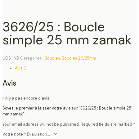
3626/25 : Boucle
simple 25 mm zamak
UGS :
ND
Catégories :
Boucles
,
Boucles 20/25mm
Avis
0
Avis
Il n’y a pas encore d’avis.
Soyez le premier à laisser votre avis sur “3626/25 : Boucle simple 25
mm zamak”
Your email address will not be published.
Required fields are marked
*
Votre note
*