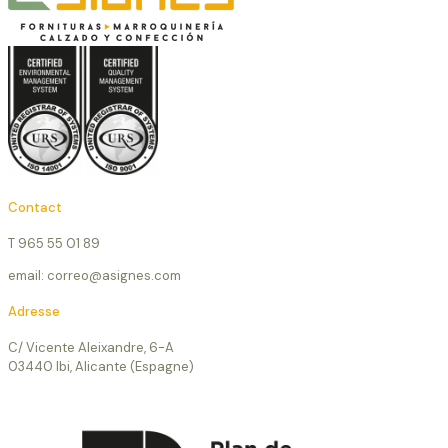
Contact
T 965 55 01 89
email: correo@asignes.com
Adresse
C/ Vicente Aleixandre, 6-A
03440 Ibi, Alicante (Espagne)