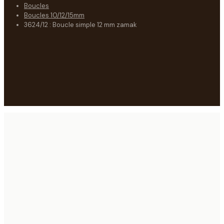
Boucles
Boucles 10/12/15mm
3624/12 : Boucle simple 12 mm zamak