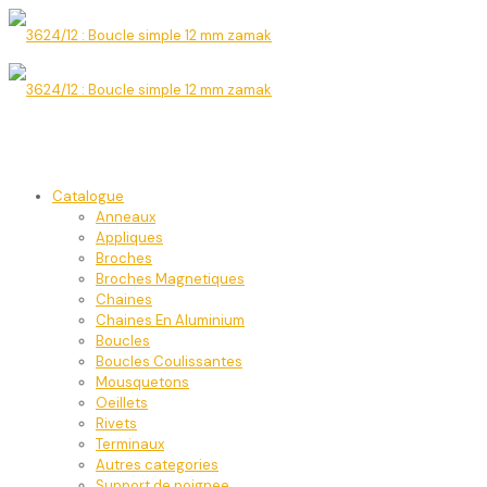
Catalogue
Anneaux
Appliques
Broches
Broches Magnetiques
Chaines
Chaines En Aluminium
Boucles
Boucles Coulissantes
Mousquetons
Oeillets
Rivets
Terminaux
Autres categories
Support de poignee