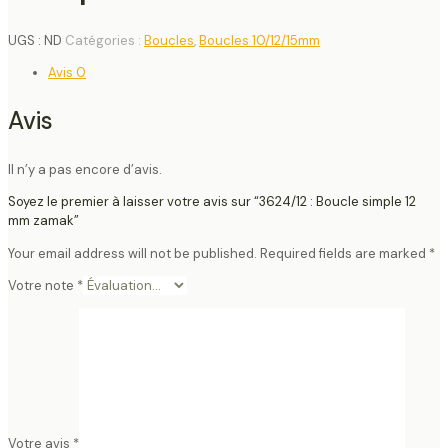
UGS :
ND
Catégories :
Boucles
,
Boucles 10/12/15mm
Avis
0
Avis
Il n’y a pas encore d’avis.
Soyez le premier à laisser votre avis sur “3624/12 : Boucle simple 12
mm zamak”
Your email address will not be published.
Required fields are marked
*
Votre note
*
Votre avis
*