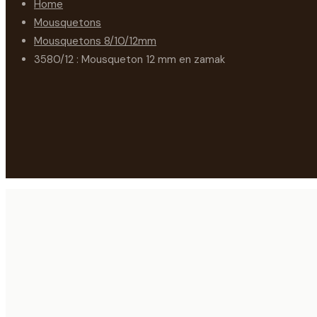
Home
Mousquetons
Mousquetons 8/10/12mm
3580/12 : Mousqueton 12 mm en zamak