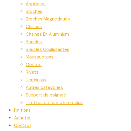
Appliques
Broches
Broches Magnetiques
Chaines
Chaines En Aluminium
Boucles
Boucles Coulissantes
Mousquetons
Oeillets
Rivets
Terminaux
Autres categories
Support de poignee
Tirettes de fermeture eclair
Finitions
Acheter
Contact