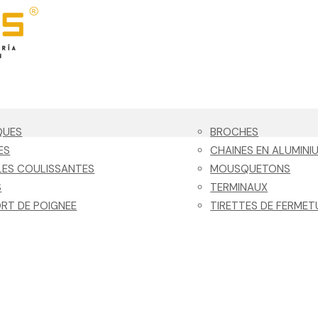
QUES
BROCHES
ES
CHAINES EN ALUMINI
ES COULISSANTES
MOUSQUETONS
S
TERMINAUX
RT DE POIGNEE
TIRETTES DE FERMET