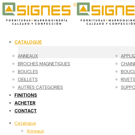
CATALOGUE
ANNEAUX
APPLI
BROCHES MAGNETIQUES
CHAIN
BOUCLES
BOUCL
OEILLETS
RIVET
AUTRES CATEGORIES
SUPPO
FINITIONS
ACHETER
CONTACT
Catalogue
Anneaux