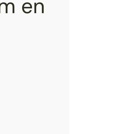
mm en