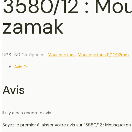
3580/12 : Mo
zamak
UGS :
ND
Catégories :
Mousquetons
,
Mousquetons 8/10/12mm
Avis
0
Avis
Il n’y a pas encore d’avis.
Soyez le premier à laisser votre avis sur “3580/12 : Mousqueto