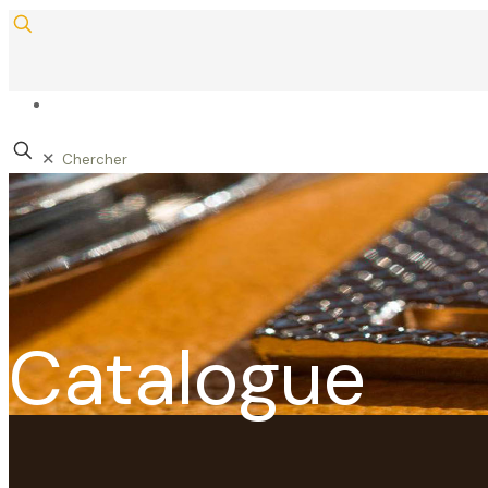
✕
Catalogue