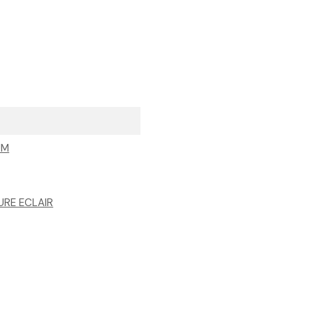
UM
URE ECLAIR