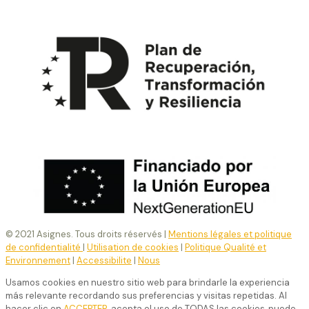
© 2021 Asignes. Tous droits réservés |
Mentions légales et politique
de confidentialité
|
Utilisation de cookies
|
Politique Qualité et
Environnement
|
Accessibilite
|
Nous
Usamos cookies en nuestro sitio web para brindarle la experiencia
más relevante recordando sus preferencias y visitas repetidas. Al
hacer clic en
ACCEPTER
, acepta el uso de TODAS las cookies, puede