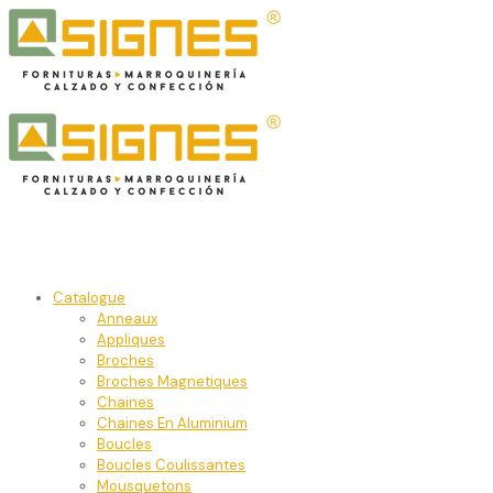
Catalogue
Anneaux
Appliques
Broches
Broches Magnetiques
Chaines
Chaines En Aluminium
Boucles
Boucles Coulissantes
Mousquetons