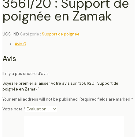
3561/20 : Support de
poignée en Zamak
UGS :
ND
Catégorie :
Support de poignée
Avis
0
Avis
Il n’y a pas encore d’avis.
Soyez le premier à laisser votre avis sur “3561/20 : Support de
poignée en Zamak”
Your email address will not be published.
Required fields are marked
*
Votre note
*