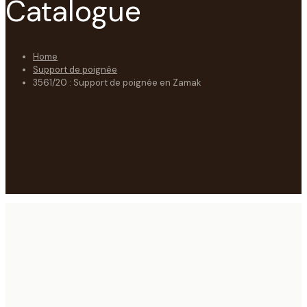
Catalogue
Home
Support de poignée
3561/20 : Support de poignée en Zamak