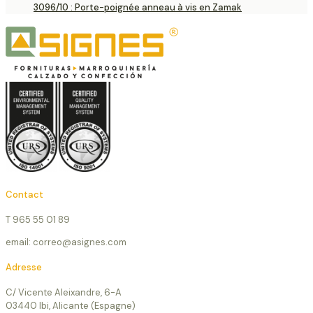
3096/10 : Porte-poignée anneau à vis en Zamak
Contact
T 965 55 01 89
email: correo@asignes.com
Adresse
C/ Vicente Aleixandre, 6-A
03440 Ibi, Alicante (Espagne)