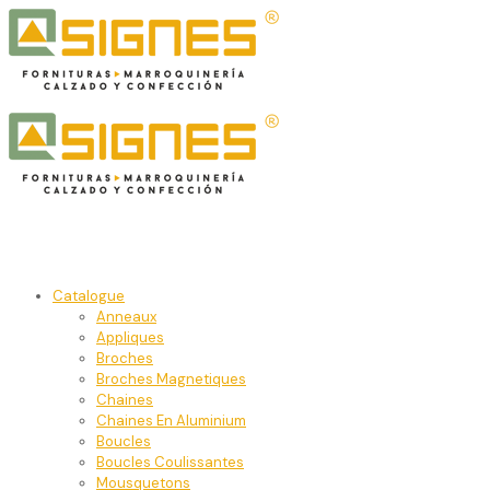
Catalogue
Anneaux
Appliques
Broches
Broches Magnetiques
Chaines
Chaines En Aluminium
Boucles
Boucles Coulissantes
Mousquetons