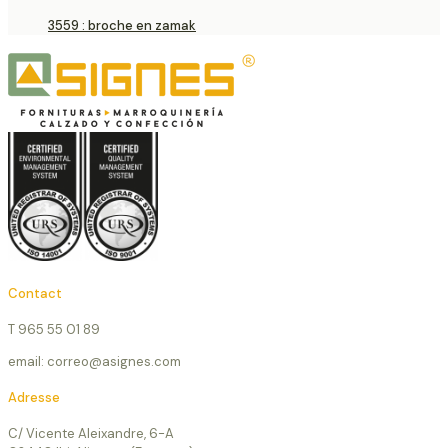
3559 : broche en zamak
Contact
T 965 55 01 89
email: correo@asignes.com
Adresse
C/ Vicente Aleixandre, 6-A