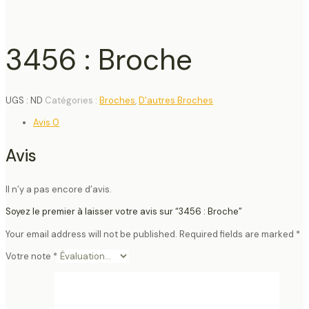
3456 : Broche
UGS :
ND
Catégories :
Broches
,
D'autres Broches
Avis
0
Avis
Il n’y a pas encore d’avis.
Soyez le premier à laisser votre avis sur “3456 : Broche”
Your email address will not be published.
Required fields are marked
*
Votre note
*