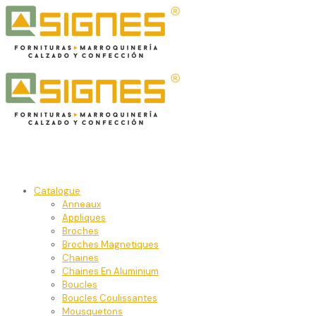
Catalogue
Anneaux
Appliques
Broches
Broches Magnetiques
Chaines
Chaines En Aluminium
Boucles
Boucles Coulissantes
Mousquetons