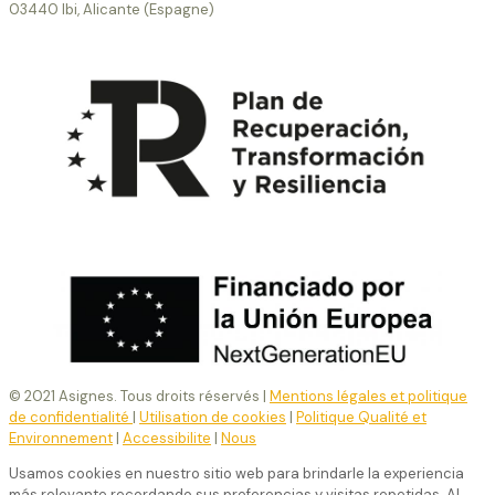
03440 Ibi, Alicante (Espagne)
© 2021 Asignes. Tous droits réservés |
Mentions légales et politique
de confidentialité
|
Utilisation de cookies
|
Politique Qualité et
Environnement
|
Accessibilite
|
Nous
Usamos cookies en nuestro sitio web para brindarle la experiencia
más relevante recordando sus preferencias y visitas repetidas. Al