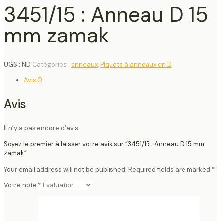
3451/15 : Anneau D 15
mm zamak
UGS :
ND
Catégories :
anneaux
,
Piquets à anneaux en D
Avis
0
Avis
Il n’y a pas encore d’avis.
Soyez le premier à laisser votre avis sur “3451/15 : Anneau D 15 mm
zamak”
Your email address will not be published.
Required fields are marked
*
Votre note
*