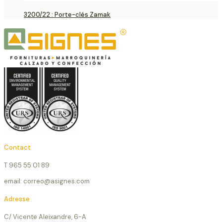
3200/22 : Porte-clés Zamak
Contact
T 965 55 01 89
email: correo@asignes.com
Adresse
C/ Vicente Aleixandre, 6-A