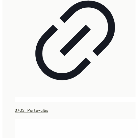
3702 : Porte-clés