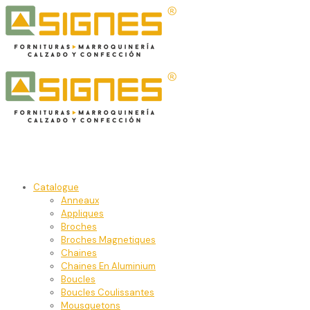
Catalogue
Anneaux
Appliques
Broches
Broches Magnetiques
Chaines
Chaines En Aluminium
Boucles
Boucles Coulissantes
Mousquetons