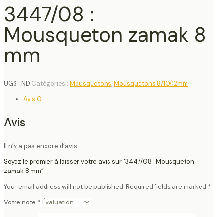
3447/08 :
Mousqueton zamak 8
mm
UGS :
ND
Catégories :
Mousquetons
,
Mousquetons 8/10/12mm
Avis
0
Avis
Il n’y a pas encore d’avis.
Soyez le premier à laisser votre avis sur “3447/08 : Mousqueton
zamak 8 mm”
Your email address will not be published.
Required fields are marked
*
Votre note
*