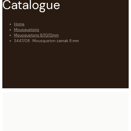
Catalogue
Home
Mousquetons
Mousquetons 8/10/12mm
3447/08 : Mousqueton zamak 8 mm