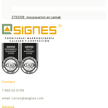
2732/08 : mousqueton en zamak
Contact
T 965 55 01 89
email: correo@asignes.com
Adresse