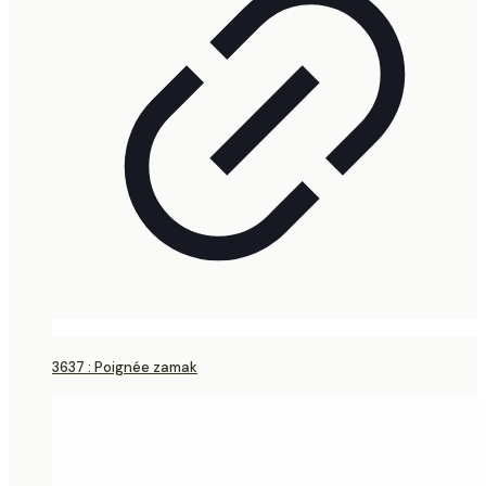
3637 : Poignée zamak