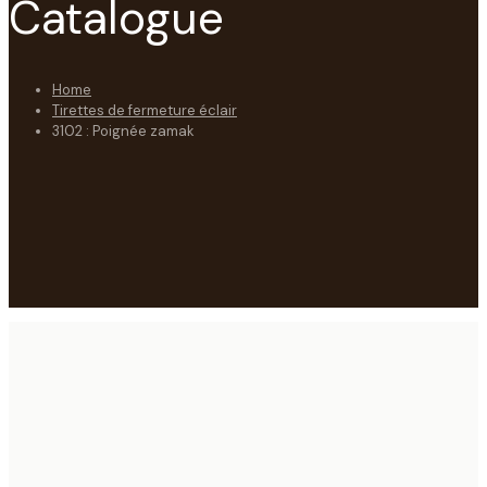
Catalogue
Home
Tirettes de fermeture éclair
3102 : Poignée zamak