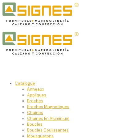
Catalogue
Anneaux
Appliques
Broches
Broches Magnetiques
Chaines
Chaines En Aluminium
Boucles
Boucles Coulissantes
Mousquetons