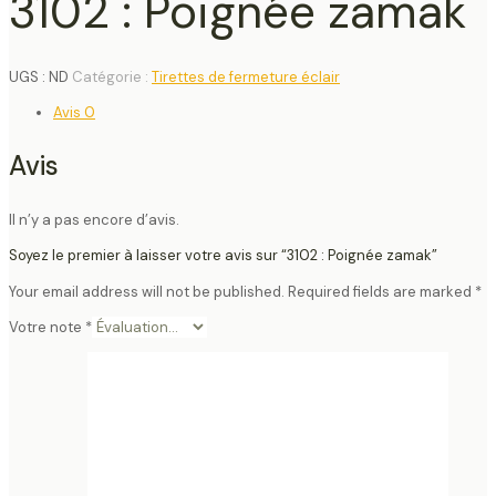
3102 : Poignée zamak
UGS :
ND
Catégorie :
Tirettes de fermeture éclair
Avis
0
Avis
Il n’y a pas encore d’avis.
Soyez le premier à laisser votre avis sur “3102 : Poignée zamak”
Your email address will not be published.
Required fields are marked
*
Votre note
*