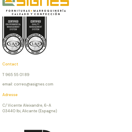
Contact
T 965 55 01 89
email: correo@asignes.com
Adresse
C/ Vicente Aleixandre, 6-A
03440 Ibi, Alicante (Espagne)