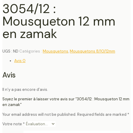
3054/12 :
Mousqueton 12 mm
en zamak
UGS :
ND
Catégories :
Mousquetons
,
Mousquetons 8/10/12mm
Avis
0
Avis
Il n’y a pas encore d’avis.
Soyez le premier à laisser votre avis sur “3054/12 : Mousqueton 12 mm
en zamak”
Your email address will not be published.
Required fields are marked
*
Votre note
*