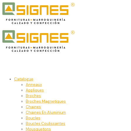
Catalogue
Anneaux
Appliques
Broches
Broches Magnetiques
Chaines
Chaines En Aluminium
Boucles
Boucles Coulissantes
Mousquetons