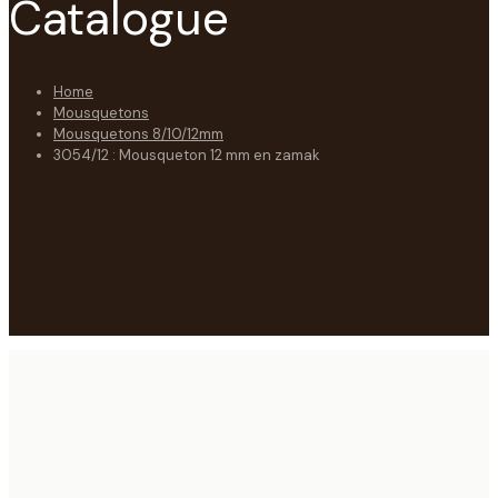
Catalogue
Home
Mousquetons
Mousquetons 8/10/12mm
3054/12 : Mousqueton 12 mm en zamak