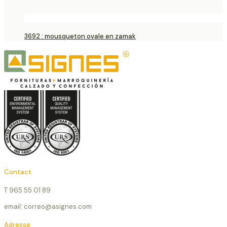
3692 : mousqueton ovale en zamak
Contact
T 965 55 01 89
email: correo@asignes.com
Adresse