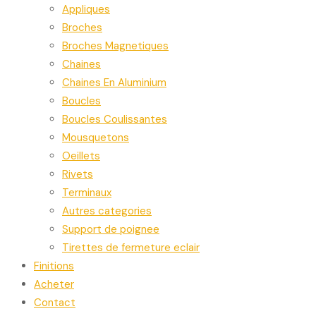
Appliques
Broches
Broches Magnetiques
Chaines
Chaines En Aluminium
Boucles
Boucles Coulissantes
Mousquetons
Oeillets
Rivets
Terminaux
Autres categories
Support de poignee
Tirettes de fermeture eclair
Finitions
Acheter
Contact