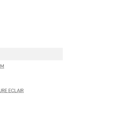
UM
URE ECLAIR