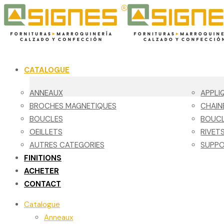
CATALOGUE
ANNEAUX
APPLI
BROCHES MAGNETIQUES
CHAIN
BOUCLES
BOUCL
OEILLETS
RIVET
AUTRES CATEGORIES
SUPPO
FINITIONS
ACHETER
CONTACT
Catalogue
Anneaux