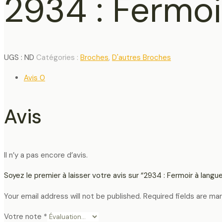
2934 : Fermoi
UGS :
ND
Catégories :
Broches
,
D'autres Broches
Avis
0
Avis
Il n’y a pas encore d’avis.
Soyez le premier à laisser votre avis sur “2934 : Fermoir à langu
Your email address will not be published.
Required fields are ma
Votre note
*