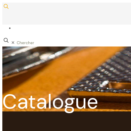
✕
Catalogue