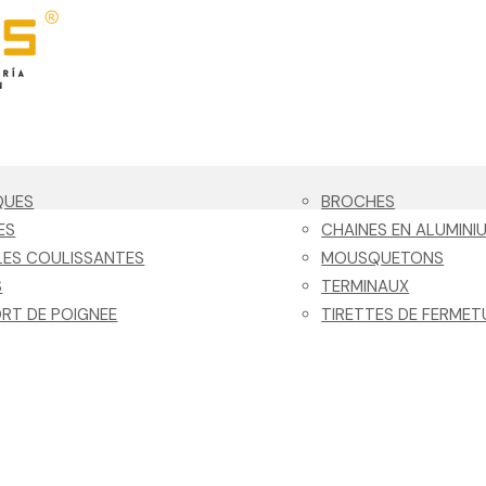
QUES
BROCHES
ES
CHAINES EN ALUMINI
ES COULISSANTES
MOUSQUETONS
S
TERMINAUX
RT DE POIGNEE
TIRETTES DE FERMET