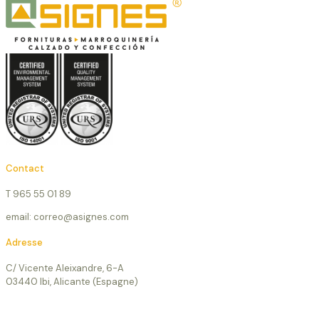
Contact
T 965 55 01 89
email: correo@asignes.com
Adresse
C/ Vicente Aleixandre, 6-A
03440 Ibi, Alicante (Espagne)