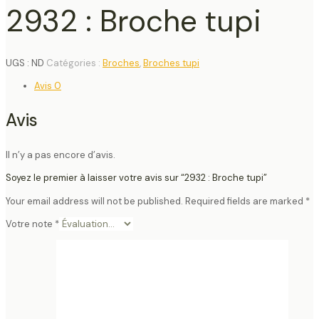
2932 : Broche tupi
UGS :
ND
Catégories :
Broches
,
Broches tupi
Avis
0
Avis
Il n’y a pas encore d’avis.
Soyez le premier à laisser votre avis sur “2932 : Broche tupi”
Your email address will not be published.
Required fields are marked
*
Votre note
*