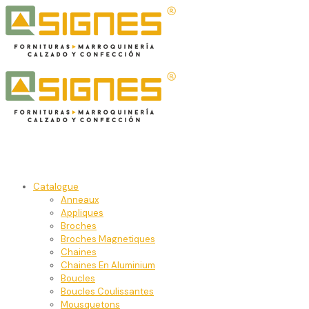
Catalogue
Anneaux
Appliques
Broches
Broches Magnetiques
Chaines
Chaines En Aluminium
Boucles
Boucles Coulissantes
Mousquetons