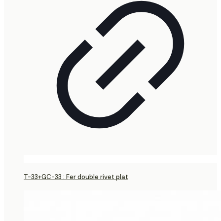
T-33+GC-33 : Fer double rivet plat