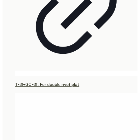
T-31+GC-31 : Fer double rivet plat