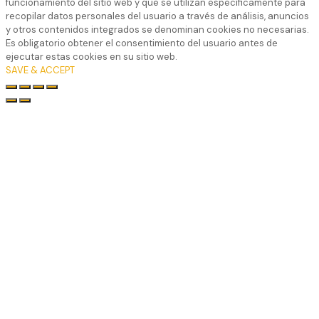
funcionamiento del sitio web y que se utilizan específicamente para
recopilar datos personales del usuario a través de análisis, anuncios
y otros contenidos integrados se denominan cookies no necesarias.
Es obligatorio obtener el consentimiento del usuario antes de
ejecutar estas cookies en su sitio web.
SAVE & ACCEPT