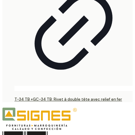
T-34 TB +GC-34 TB: Rivet à double tête avec relief en fer