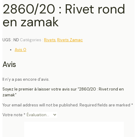
2860/20 : Rivet rond
en zamak
UGS :
ND
Catégories :
Rivets
,
Rivets Zamac
Avis
0
Avis
Il n’y a pas encore d’avis.
Soyez le premier à laisser votre avis sur “2860/20 : Rivet rond en
zamak”
Your email address will not be published.
Required fields are marked
*
Votre note
*