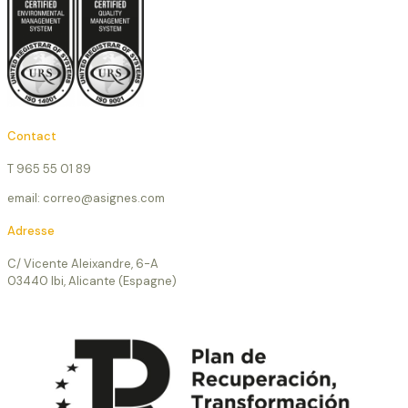
Contact
T 965 55 01 89
email: correo@asignes.com
Adresse
C/ Vicente Aleixandre, 6-A
03440 Ibi, Alicante (Espagne)