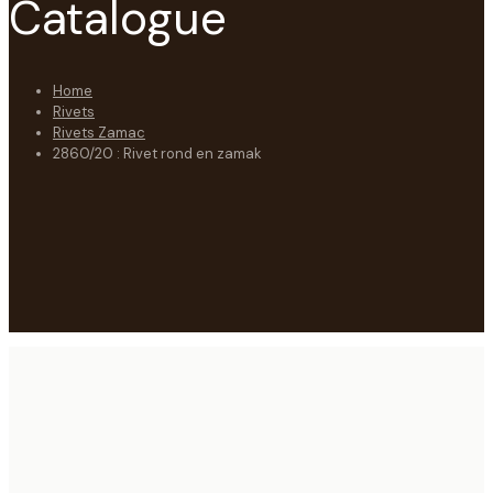
Catalogue
Home
Rivets
Rivets Zamac
2860/20 : Rivet rond en zamak