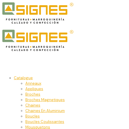
Catalogue
Anneaux
Appliques
Broches
Broches Magnetiques
Chaines
Chaines En Aluminium
Boucles
Boucles Coulissantes
Mousquetons