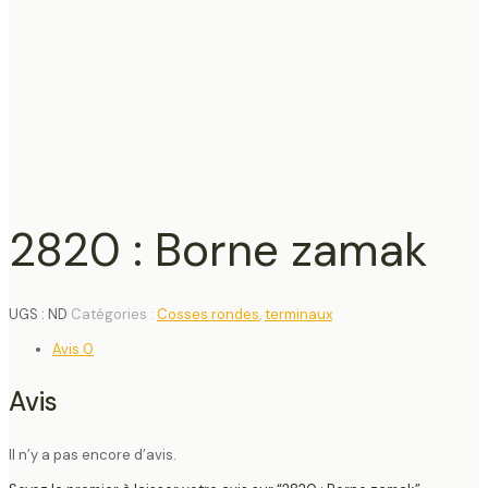
2820 : Borne zamak
UGS :
ND
Catégories :
Cosses rondes
,
terminaux
Avis
0
Avis
Il n’y a pas encore d’avis.