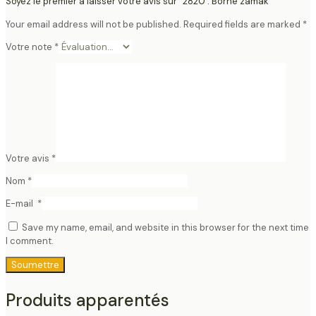
Soyez le premier à laisser votre avis sur “2820 : Borne zamak”
Your email address will not be published.
Required fields are marked
*
Votre note
*
Votre avis
*
Nom
*
E-mail
*
Save my name, email, and website in this browser for the next time
I comment.
Produits apparentés