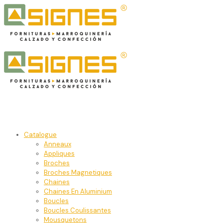
Catalogue
Anneaux
Appliques
Broches
Broches Magnetiques
Chaines
Chaines En Aluminium
Boucles
Boucles Coulissantes
Mousquetons