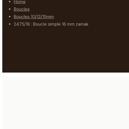
Home
Boucles
Boucles 10/12/15mm
2475/16 : Boucle simple 16 mm zamak