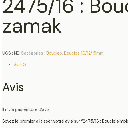
2475/16 : Bou
zamak
UGS :
ND
Catégories :
Boucles
,
Boucles 10/12/15mm
Avis
0
Avis
Il n’y a pas encore d’avis.
Soyez le premier à laisser votre avis sur “2475/16 : Boucle sim