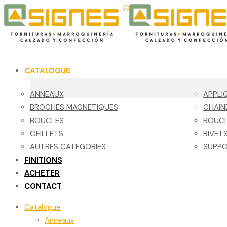
CATALOGUE
ANNEAUX
APPLI
BROCHES MAGNETIQUES
CHAIN
BOUCLES
BOUCL
OEILLETS
RIVET
AUTRES CATEGORIES
SUPPO
FINITIONS
ACHETER
CONTACT
Catalogue
Anneaux