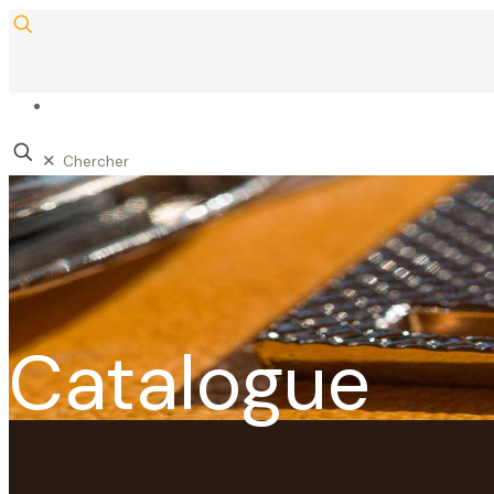
✕
Catalogue