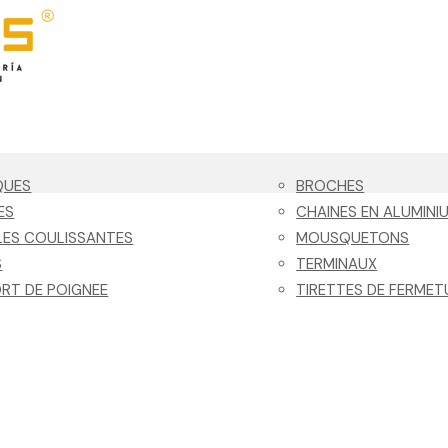
QUES
BROCHES
ES
CHAINES EN ALUMINI
ES COULISSANTES
MOUSQUETONS
S
TERMINAUX
RT DE POIGNEE
TIRETTES DE FERMET