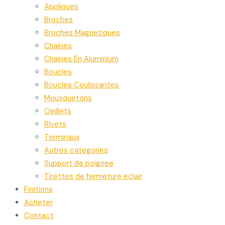
Appliques
Broches
Broches Magnetiques
Chaines
Chaines En Aluminium
Boucles
Boucles Coulissantes
Mousquetons
Oeillets
Rivets
Terminaux
Autres categories
Support de poignee
Tirettes de fermeture eclair
Finitions
Acheter
Contact