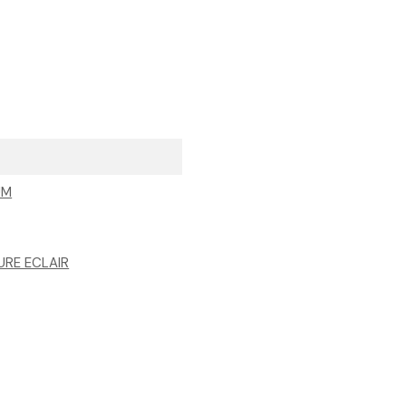
UM
URE ECLAIR