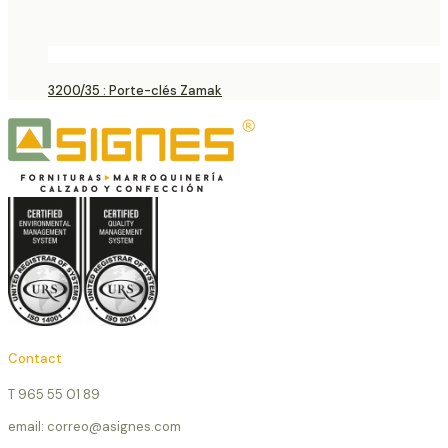
3200/35 : Porte-clés Zamak
Contact
T 965 55 01 89
email: correo@asignes.com