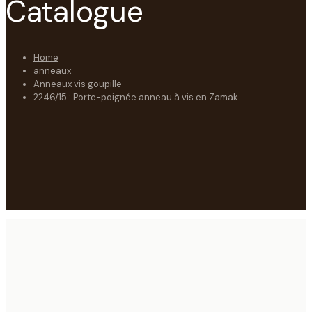
Catalogue
Home
anneaux
Anneaux vis goupille
2246/15 : Porte-poignée anneau à vis en Zamak