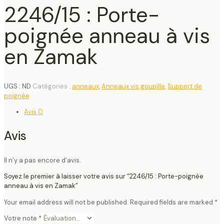
2246/15 : Porte-
poignée anneau à vis
en Zamak
UGS :
ND
Catégories :
anneaux
,
Anneaux vis goupille
,
Support de
poignée
Avis
0
Avis
Il n’y a pas encore d’avis.
Soyez le premier à laisser votre avis sur “2246/15 : Porte-poignée
anneau à vis en Zamak”
Your email address will not be published.
Required fields are marked
*
Votre note
*