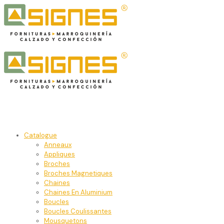
Catalogue
Anneaux
Appliques
Broches
Broches Magnetiques
Chaines
Chaines En Aluminium
Boucles
Boucles Coulissantes
Mousquetons