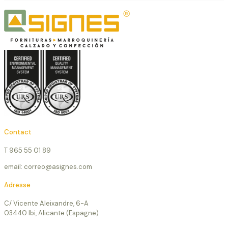
Contact
T 965 55 01 89
email: correo@asignes.com
Adresse
C/ Vicente Aleixandre, 6-A
03440 Ibi, Alicante (Espagne)