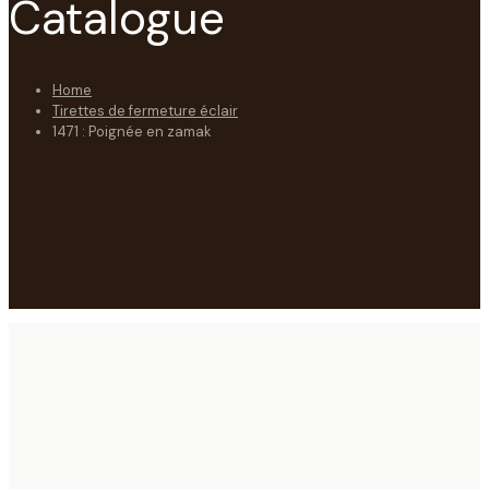
Catalogue
Home
Tirettes de fermeture éclair
1471 : Poignée en zamak