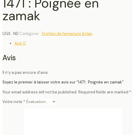
1471 : Poignée en
zamak
UGS :
ND
Catégorie :
Tirettes de fermeture éclair
Avis
0
Avis
Il n’y a pas encore d’avis.
Soyez le premier à laisser votre avis sur “1471 : Poignée en zamak”
Your email address will not be published.
Required fields are marked
*
Votre note
*