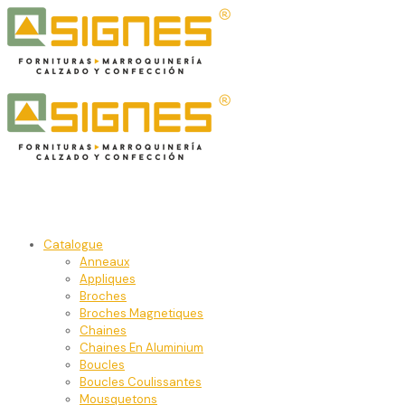
Catalogue
Anneaux
Appliques
Broches
Broches Magnetiques
Chaines
Chaines En Aluminium
Boucles
Boucles Coulissantes
Mousquetons