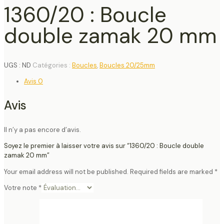
1360/20 : Boucle
double zamak 20 mm
UGS :
ND
Catégories :
Boucles
,
Boucles 20/25mm
Avis
0
Avis
Il n’y a pas encore d’avis.
Soyez le premier à laisser votre avis sur “1360/20 : Boucle double
zamak 20 mm”
Your email address will not be published.
Required fields are marked
*
Votre note
*