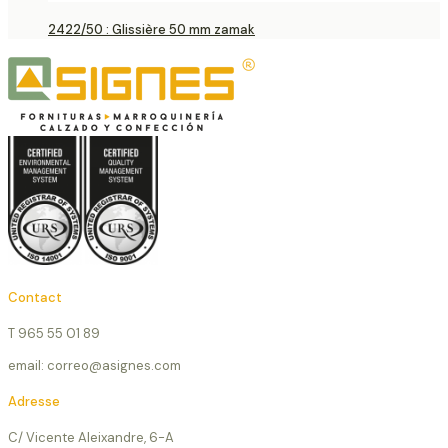
2422/50 : Glissière 50 mm zamak
Contact
T 965 55 01 89
email: correo@asignes.com
Adresse
C/ Vicente Aleixandre, 6-A