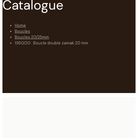
Catalogue
Home
Boucles
Boucles 20/25mm
1360/20 : Boucle double zamak 20 mm