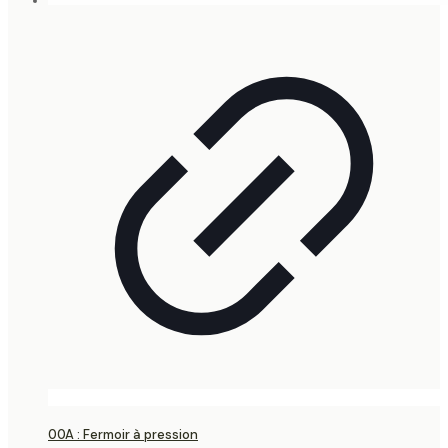
00A : Fermoir à pression