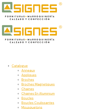
Catalogue
Anneaux
Appliques
Broches
Broches Magnetiques
Chaines
Chaines En Aluminium
Boucles
Boucles Coulissantes
Mousquetons