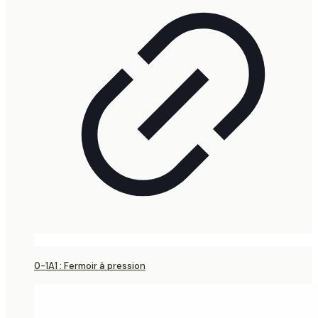
0-1A1 : Fermoir à pression