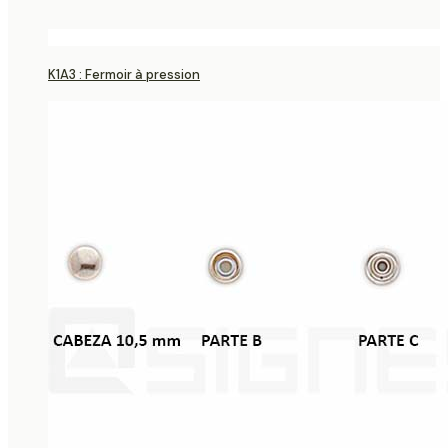
K1A3 : Fermoir à pression