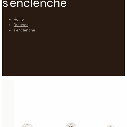
s'enclenche
Home
Broches
s'enclenche