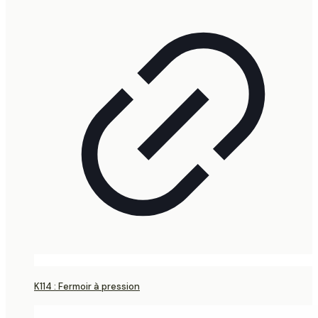
K114 : Fermoir à pression